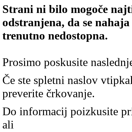
Strani ni bilo mogoče najt
odstranjena, da se nahaja
trenutno nedostopna.
Prosimo poskusite naslednj
Če ste spletni naslov vtipkal
preverite črkovanje.
Do informacij poizkusite pr
ali