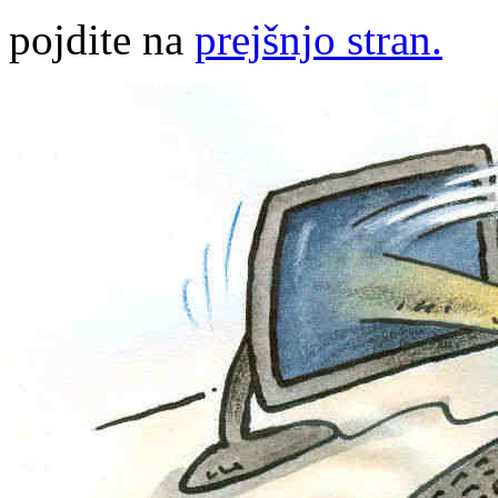
pojdite na
prejšnjo stran.