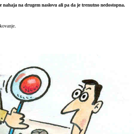
 se nahaja na drugem naslovu ali pa da je trenutno nedostopna.
rkovanje.