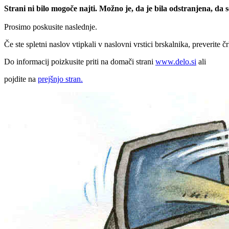
Strani ni bilo mogoče najti. Možno je, da je bila odstranjena, da
Prosimo poskusite naslednje.
Če ste spletni naslov vtipkali v naslovni vrstici brskalnika, preverite č
Do informacij poizkusite priti na domači strani
www.delo.si
ali
pojdite na
prejšnjo stran.