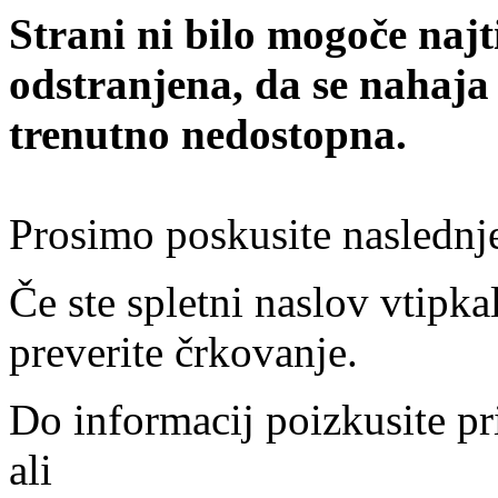
Strani ni bilo mogoče najt
odstranjena, da se nahaja
trenutno nedostopna.
Prosimo poskusite naslednj
Če ste spletni naslov vtipkal
preverite črkovanje.
Do informacij poizkusite pr
ali