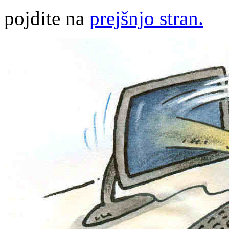
pojdite na
prejšnjo stran.