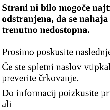
Strani ni bilo mogoče najt
odstranjena, da se nahaja
trenutno nedostopna.
Prosimo poskusite naslednj
Če ste spletni naslov vtipkal
preverite črkovanje.
Do informacij poizkusite pr
ali