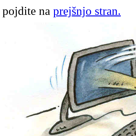
pojdite na
prejšnjo stran.