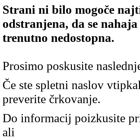
Strani ni bilo mogoče najt
odstranjena, da se nahaja
trenutno nedostopna.
Prosimo poskusite naslednj
Če ste spletni naslov vtipkal
preverite črkovanje.
Do informacij poizkusite pr
ali