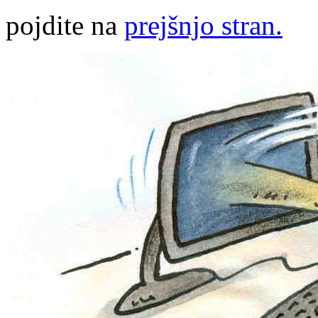
pojdite na
prejšnjo stran.