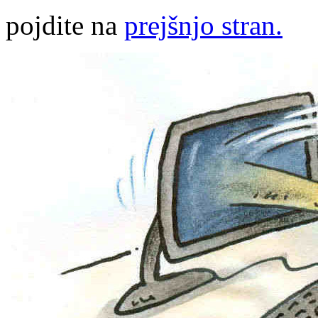
pojdite na
prejšnjo stran.