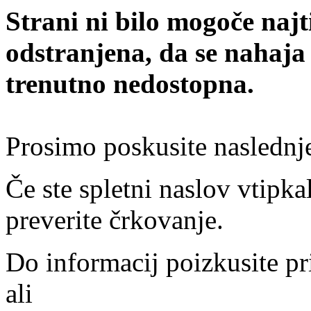
Strani ni bilo mogoče najt
odstranjena, da se nahaja
trenutno nedostopna.
Prosimo poskusite naslednj
Če ste spletni naslov vtipkal
preverite črkovanje.
Do informacij poizkusite pr
ali