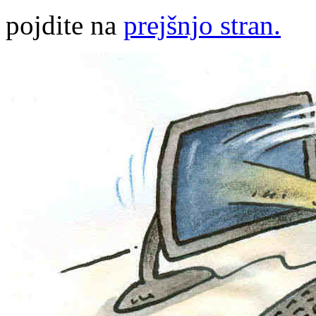
pojdite na
prejšnjo stran.