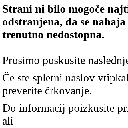
Strani ni bilo mogoče najt
odstranjena, da se nahaja
trenutno nedostopna.
Prosimo poskusite naslednj
Če ste spletni naslov vtipkal
preverite črkovanje.
Do informacij poizkusite pr
ali