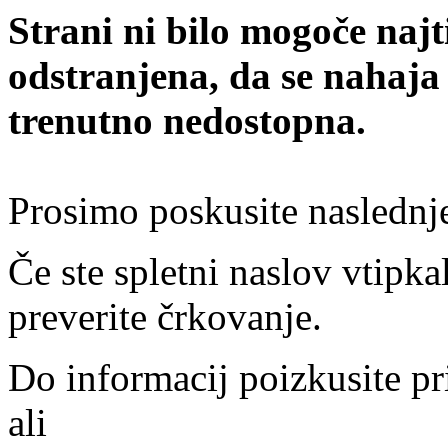
Strani ni bilo mogoče najt
odstranjena, da se nahaja
trenutno nedostopna.
Prosimo poskusite naslednj
Če ste spletni naslov vtipkal
preverite črkovanje.
Do informacij poizkusite pr
ali