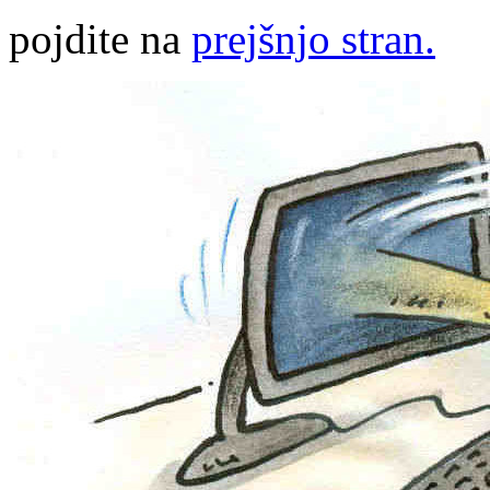
pojdite na
prejšnjo stran.