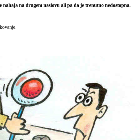
 se nahaja na drugem naslovu ali pa da je trenutno nedostopna.
rkovanje.