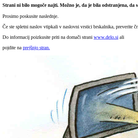
Strani ni bilo mogoče najti. Možno je, da je bila odstranjena, da
Prosimo poskusite naslednje.
Če ste spletni naslov vtipkali v naslovni vrstici brskalnika, preverite č
Do informacij poizkusite priti na domači strani
www.delo.si
ali
pojdite na
prejšnjo stran.