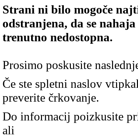
Strani ni bilo mogoče najt
odstranjena, da se nahaja
trenutno nedostopna.
Prosimo poskusite naslednj
Če ste spletni naslov vtipkal
preverite črkovanje.
Do informacij poizkusite pr
ali