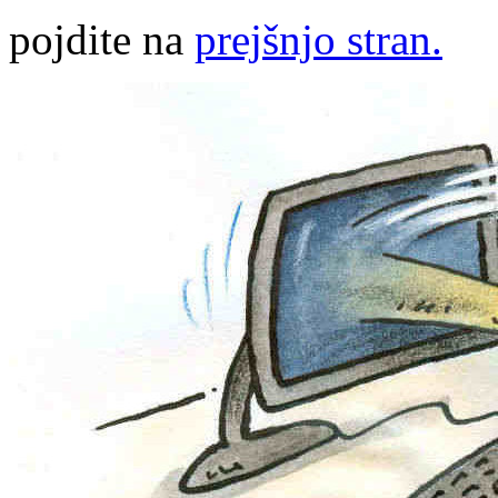
pojdite na
prejšnjo stran.