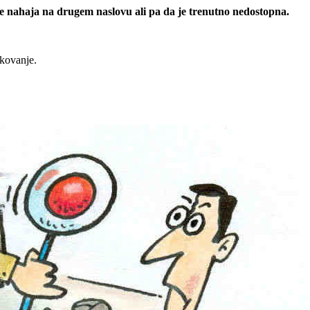
 se nahaja na drugem naslovu ali pa da je trenutno nedostopna.
rkovanje.