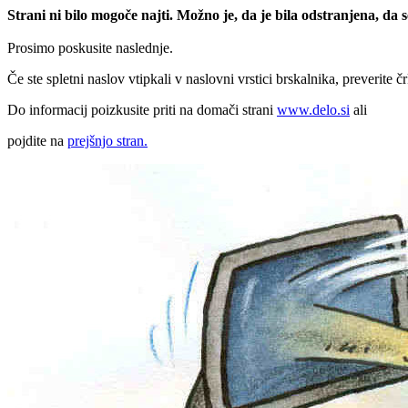
Strani ni bilo mogoče najti. Možno je, da je bila odstranjena, da
Prosimo poskusite naslednje.
Če ste spletni naslov vtipkali v naslovni vrstici brskalnika, preverite č
Do informacij poizkusite priti na domači strani
www.delo.si
ali
pojdite na
prejšnjo stran.