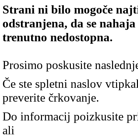
Strani ni bilo mogoče najt
odstranjena, da se nahaja
trenutno nedostopna.
Prosimo poskusite naslednj
Če ste spletni naslov vtipkal
preverite črkovanje.
Do informacij poizkusite pr
ali