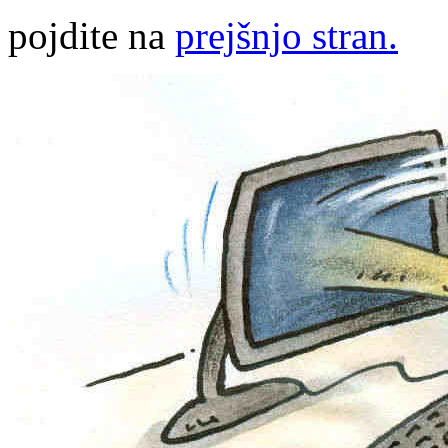
pojdite na
prejšnjo stran.