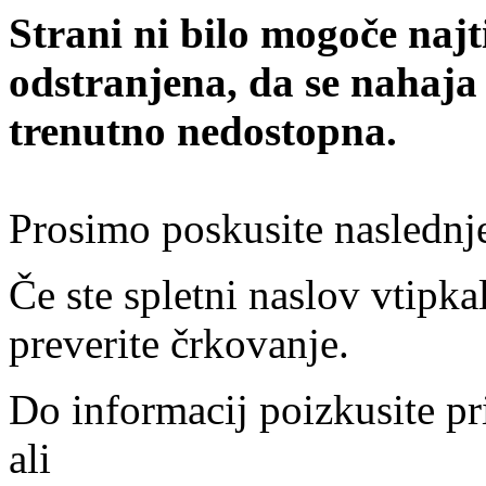
Strani ni bilo mogoče najt
odstranjena, da se nahaja
trenutno nedostopna.
Prosimo poskusite naslednj
Če ste spletni naslov vtipkal
preverite črkovanje.
Do informacij poizkusite pr
ali