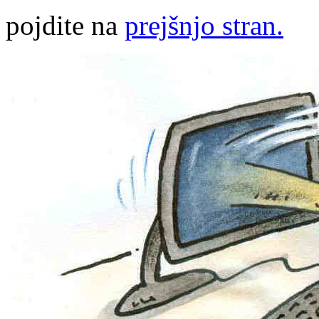
pojdite na
prejšnjo stran.