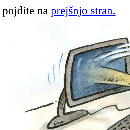
pojdite na
prejšnjo stran.