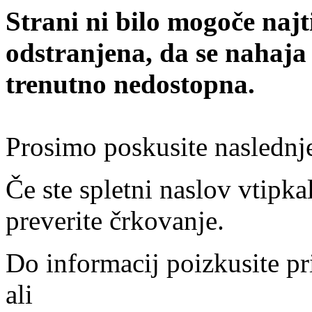
Strani ni bilo mogoče najt
odstranjena, da se nahaja
trenutno nedostopna.
Prosimo poskusite naslednj
Če ste spletni naslov vtipkal
preverite črkovanje.
Do informacij poizkusite pr
ali