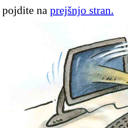
pojdite na
prejšnjo stran.