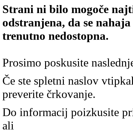
Strani ni bilo mogoče najt
odstranjena, da se nahaja
trenutno nedostopna.
Prosimo poskusite naslednj
Če ste spletni naslov vtipkal
preverite črkovanje.
Do informacij poizkusite pr
ali