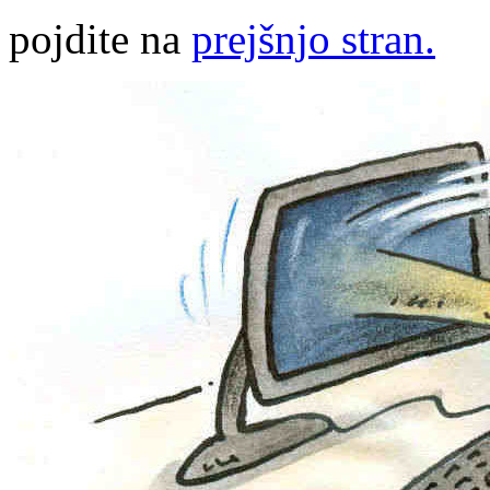
pojdite na
prejšnjo stran.