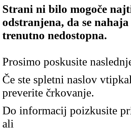
Strani ni bilo mogoče najt
odstranjena, da se nahaja
trenutno nedostopna.
Prosimo poskusite naslednj
Če ste spletni naslov vtipkal
preverite črkovanje.
Do informacij poizkusite pr
ali