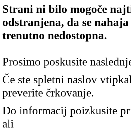
Strani ni bilo mogoče najt
odstranjena, da se nahaja
trenutno nedostopna.
Prosimo poskusite naslednj
Če ste spletni naslov vtipkal
preverite črkovanje.
Do informacij poizkusite pr
ali