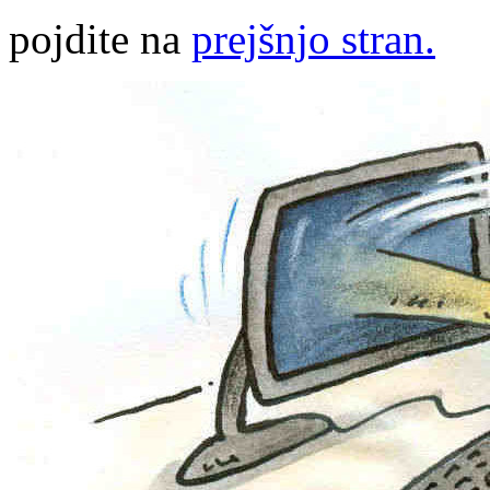
pojdite na
prejšnjo stran.