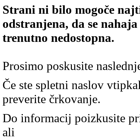
Strani ni bilo mogoče najt
odstranjena, da se nahaja
trenutno nedostopna.
Prosimo poskusite naslednj
Če ste spletni naslov vtipkal
preverite črkovanje.
Do informacij poizkusite pr
ali