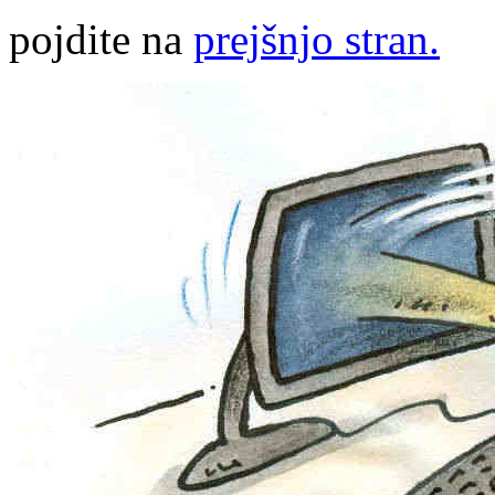
pojdite na
prejšnjo stran.