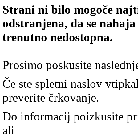
Strani ni bilo mogoče najt
odstranjena, da se nahaja
trenutno nedostopna.
Prosimo poskusite naslednj
Če ste spletni naslov vtipkal
preverite črkovanje.
Do informacij poizkusite pr
ali