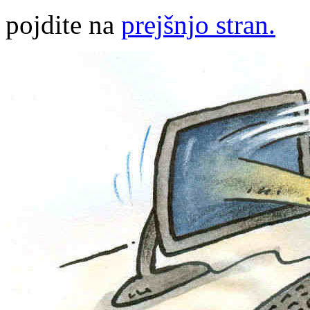
pojdite na
prejšnjo stran.