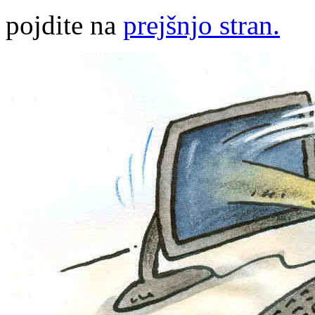
pojdite na
prejšnjo stran.