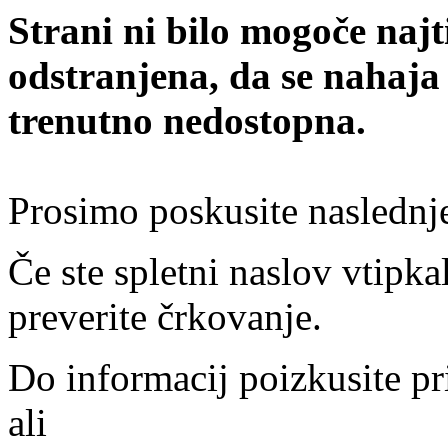
Strani ni bilo mogoče najt
odstranjena, da se nahaja
trenutno nedostopna.
Prosimo poskusite naslednj
Če ste spletni naslov vtipkal
preverite črkovanje.
Do informacij poizkusite pr
ali