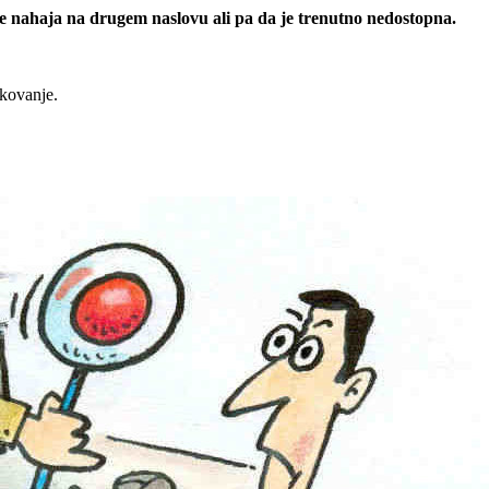
 se nahaja na drugem naslovu ali pa da je trenutno nedostopna.
rkovanje.