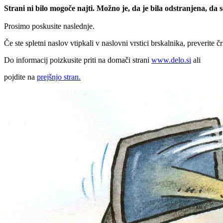
Strani ni bilo mogoče najti. Možno je, da je bila odstranjena, da
Prosimo poskusite naslednje.
Če ste spletni naslov vtipkali v naslovni vrstici brskalnika, preverite č
Do informacij poizkusite priti na domači strani
www.delo.si
ali
pojdite na
prejšnjo stran.