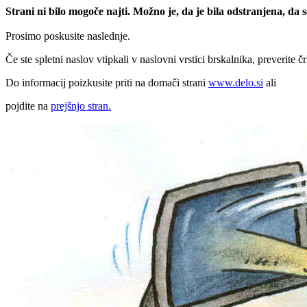
Strani ni bilo mogoče najti. Možno je, da je bila odstranjena, da
Prosimo poskusite naslednje.
Če ste spletni naslov vtipkali v naslovni vrstici brskalnika, preverite č
Do informacij poizkusite priti na domači strani
www.delo.si
ali
pojdite na
prejšnjo stran.