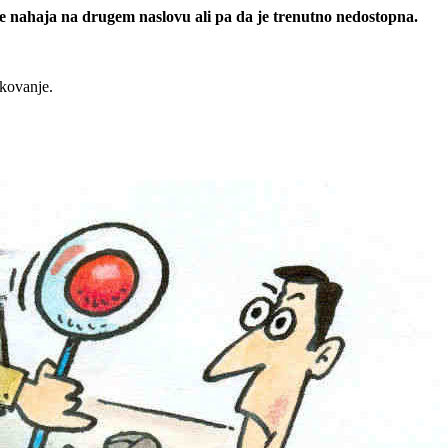
 se nahaja na drugem naslovu ali pa da je trenutno nedostopna.
rkovanje.