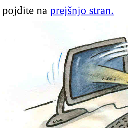
pojdite na
prejšnjo stran.