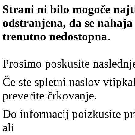
Strani ni bilo mogoče najt
odstranjena, da se nahaja
trenutno nedostopna.
Prosimo poskusite naslednj
Če ste spletni naslov vtipkal
preverite črkovanje.
Do informacij poizkusite pr
ali