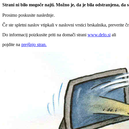
Strani ni bilo mogoče najti. Možno je, da je bila odstranjena, da
Prosimo poskusite naslednje.
Če ste spletni naslov vtipkali v naslovni vrstici brskalnika, preverite č
Do informacij poizkusite priti na domači strani
www.delo.si
ali
pojdite na
prejšnjo stran.