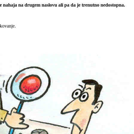
 se nahaja na drugem naslovu ali pa da je trenutno nedostopna.
rkovanje.