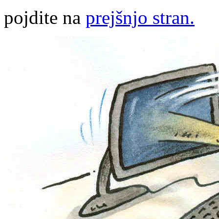
pojdite na
prejšnjo stran.