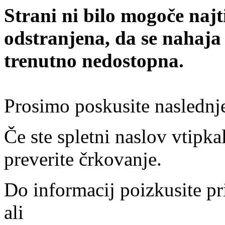
Strani ni bilo mogoče najt
odstranjena, da se nahaja
trenutno nedostopna.
Prosimo poskusite naslednj
Če ste spletni naslov vtipkal
preverite črkovanje.
Do informacij poizkusite pr
ali