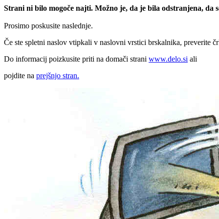
Strani ni bilo mogoče najti. Možno je, da je bila odstranjena, da
Prosimo poskusite naslednje.
Če ste spletni naslov vtipkali v naslovni vrstici brskalnika, preverite č
Do informacij poizkusite priti na domači strani
www.delo.si
ali
pojdite na
prejšnjo stran.