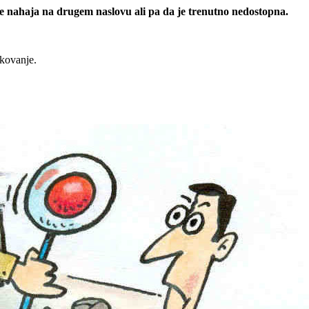
 se nahaja na drugem naslovu ali pa da je trenutno nedostopna.
rkovanje.