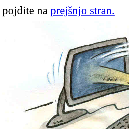
pojdite na
prejšnjo stran.