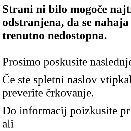
Strani ni bilo mogoče najt
odstranjena, da se nahaja
trenutno nedostopna.
Prosimo poskusite naslednj
Če ste spletni naslov vtipkal
preverite črkovanje.
Do informacij poizkusite pr
ali