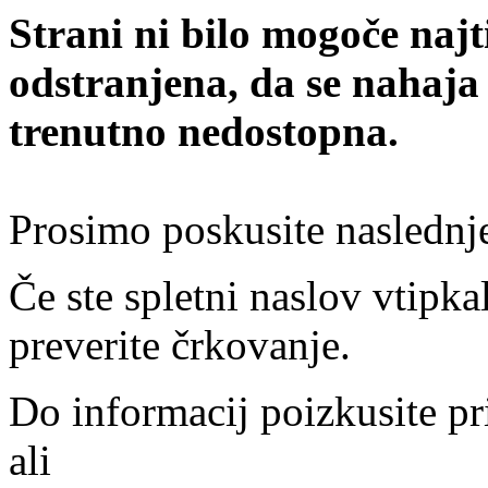
Strani ni bilo mogoče najt
odstranjena, da se nahaja
trenutno nedostopna.
Prosimo poskusite naslednj
Če ste spletni naslov vtipkal
preverite črkovanje.
Do informacij poizkusite pr
ali