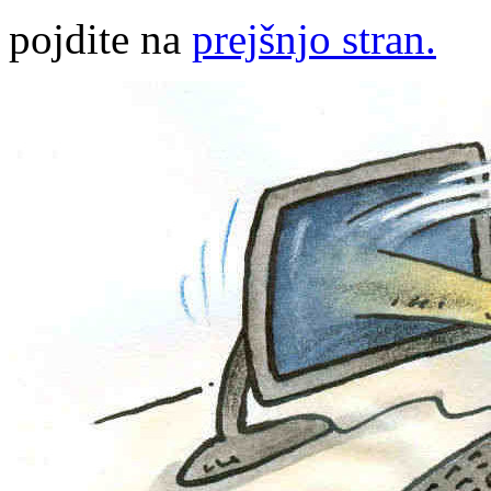
pojdite na
prejšnjo stran.