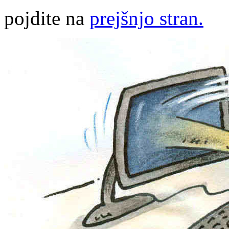
pojdite na
prejšnjo stran.