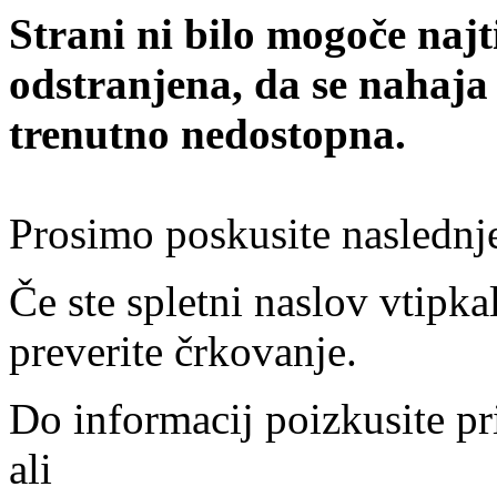
Strani ni bilo mogoče najt
odstranjena, da se nahaja
trenutno nedostopna.
Prosimo poskusite naslednj
Če ste spletni naslov vtipkal
preverite črkovanje.
Do informacij poizkusite pr
ali