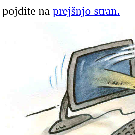
pojdite na
prejšnjo stran.