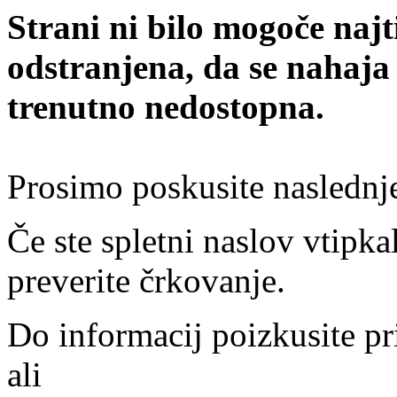
Strani ni bilo mogoče najt
odstranjena, da se nahaja
trenutno nedostopna.
Prosimo poskusite naslednj
Če ste spletni naslov vtipkal
preverite črkovanje.
Do informacij poizkusite pr
ali