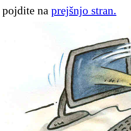
pojdite na
prejšnjo stran.