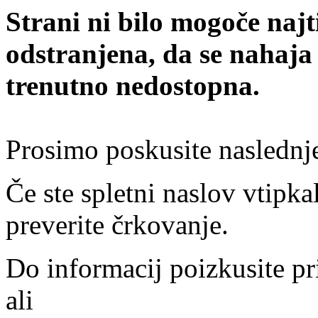
Strani ni bilo mogoče najt
odstranjena, da se nahaja
trenutno nedostopna.
Prosimo poskusite naslednj
Če ste spletni naslov vtipkal
preverite črkovanje.
Do informacij poizkusite pr
ali