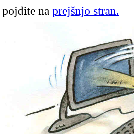
pojdite na
prejšnjo stran.