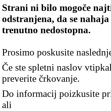
Strani ni bilo mogoče najt
odstranjena, da se nahaja
trenutno nedostopna.
Prosimo poskusite naslednj
Če ste spletni naslov vtipkal
preverite črkovanje.
Do informacij poizkusite pr
ali