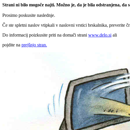
Strani ni bilo mogoče najti. Možno je, da je bila odstranjena, da
Prosimo poskusite naslednje.
Če ste spletni naslov vtipkali v naslovni vrstici brskalnika, preverite č
Do informacij poizkusite priti na domači strani
www.delo.si
ali
pojdite na
prejšnjo stran.