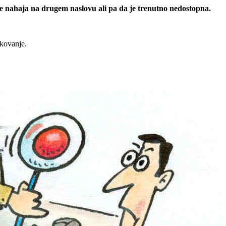
 se nahaja na drugem naslovu ali pa da je trenutno nedostopna.
rkovanje.