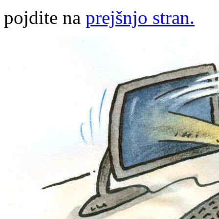
pojdite na
prejšnjo stran.