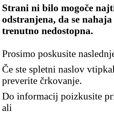
Strani ni bilo mogoče najt
odstranjena, da se nahaja
trenutno nedostopna.
Prosimo poskusite naslednj
Če ste spletni naslov vtipkal
preverite črkovanje.
Do informacij poizkusite pr
ali