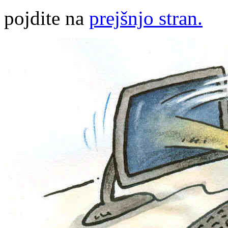
pojdite na
prejšnjo stran.