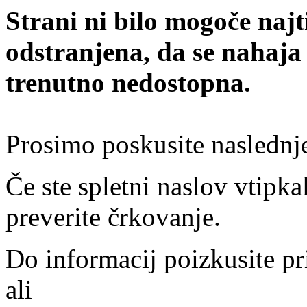
Strani ni bilo mogoče najt
odstranjena, da se nahaja
trenutno nedostopna.
Prosimo poskusite naslednj
Če ste spletni naslov vtipkal
preverite črkovanje.
Do informacij poizkusite pr
ali