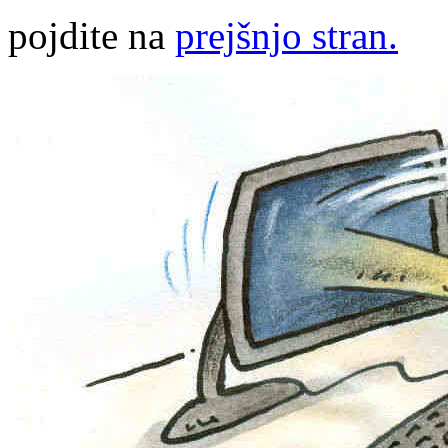
pojdite na
prejšnjo stran.