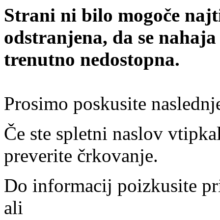
Strani ni bilo mogoče najt
odstranjena, da se nahaja
trenutno nedostopna.
Prosimo poskusite naslednj
Če ste spletni naslov vtipkal
preverite črkovanje.
Do informacij poizkusite pr
ali