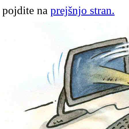
pojdite na
prejšnjo stran.