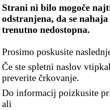
Strani ni bilo mogoče najt
odstranjena, da se nahaja
trenutno nedostopna.
Prosimo poskusite naslednj
Če ste spletni naslov vtipkal
preverite črkovanje.
Do informacij poizkusite pr
ali