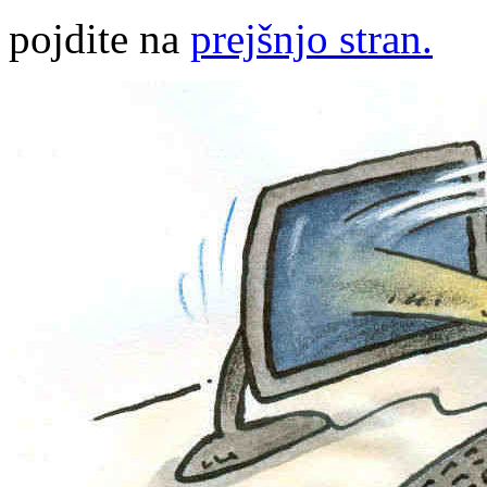
pojdite na
prejšnjo stran.