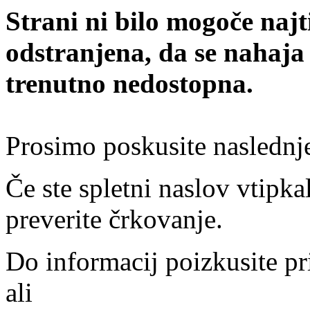
Strani ni bilo mogoče najt
odstranjena, da se nahaja
trenutno nedostopna.
Prosimo poskusite naslednj
Če ste spletni naslov vtipkal
preverite črkovanje.
Do informacij poizkusite pr
ali