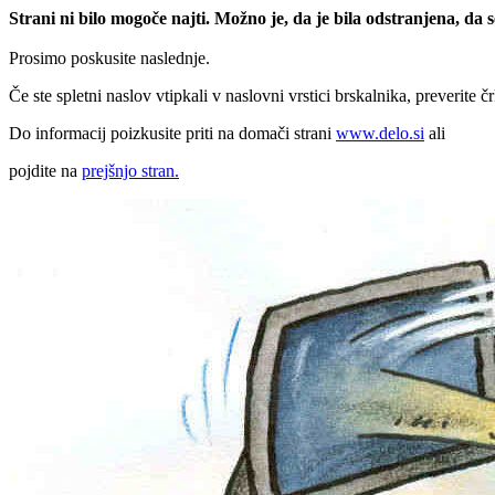
Strani ni bilo mogoče najti. Možno je, da je bila odstranjena, da
Prosimo poskusite naslednje.
Če ste spletni naslov vtipkali v naslovni vrstici brskalnika, preverite č
Do informacij poizkusite priti na domači strani
www.delo.si
ali
pojdite na
prejšnjo stran.