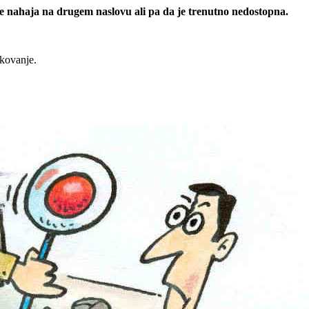
 se nahaja na drugem naslovu ali pa da je trenutno nedostopna.
rkovanje.