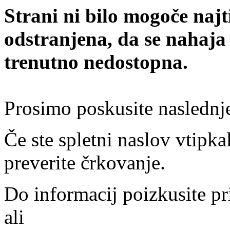
Strani ni bilo mogoče najt
odstranjena, da se nahaja
trenutno nedostopna.
Prosimo poskusite naslednj
Če ste spletni naslov vtipkal
preverite črkovanje.
Do informacij poizkusite pr
ali