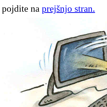
pojdite na
prejšnjo stran.