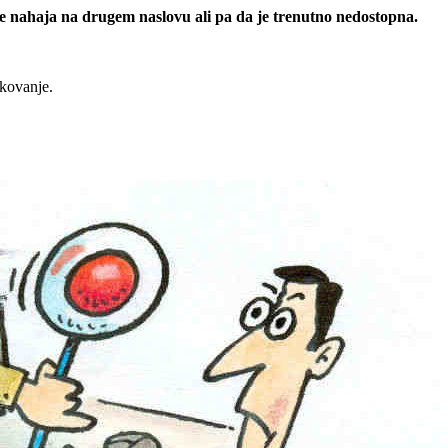
 se nahaja na drugem naslovu ali pa da je trenutno nedostopna.
rkovanje.