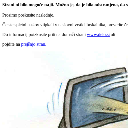
Strani ni bilo mogoče najti. Možno je, da je bila odstranjena, da
Prosimo poskusite naslednje.
Če ste spletni naslov vtipkali v naslovni vrstici brskalnika, preverite č
Do informacij poizkusite priti na domači strani
www.delo.si
ali
pojdite na
prejšnjo stran.